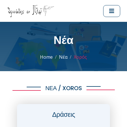
Νέα
Home
Νέα
Χορός
ΝΕΑ / XOROS
Δράσεις