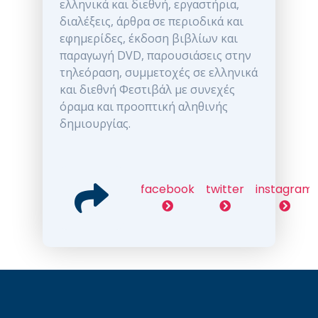
ελληνικά και διεθνή, εργαστήρια,
διαλέξεις, άρθρα σε περιοδικά και
εφημερίδες, έκδοση βιβλίων και
παραγωγή DVD, παρουσιάσεις στην
τηλεόραση, συμμετοχές σε ελληνικά
και διεθνή Φεστιβάλ με συνεχές
όραμα και προοπτική αληθινής
δημιουργίας.
facebook
twitter
instagram