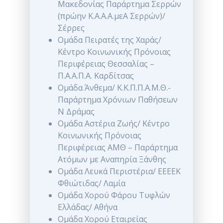
Μακεδονίας Παράρτημα Σερρών
(πρώην Κ.Α.Α.Α.μεΑ Σερρών)/
Σέρρες
Ομάδα Πειρατές της Χαράς/
Κέντρο Κοινωνικής Πρόνοιας
Περιφέρειας Θεσσαλίας –
Π.Α.Α.Π.Α. Καρδίτσας
Ομάδα Άνθεμα/ Κ.Κ.Π.Π.Α.Μ.Θ.-
Παράρτημα Χρόνιων Παθήσεων
Ν Δράμας
Ομάδα Αστέρια Ζωής/ Κέντρο
Κοινωνικής Πρόνοιας
Περιφέρειας ΑΜΘ – Παράρτημα
Ατόμων με Αναπηρία Ξάνθης
Ομάδα Λευκά Περιστέρια/ ΕΕΕΕΚ
Φθιώτιδας/ Λαμία
Ομάδα Χορού Φάρου Τυφλών
Ελλάδας/ Αθήνα
Ομάδα Χορού Εταιρείας