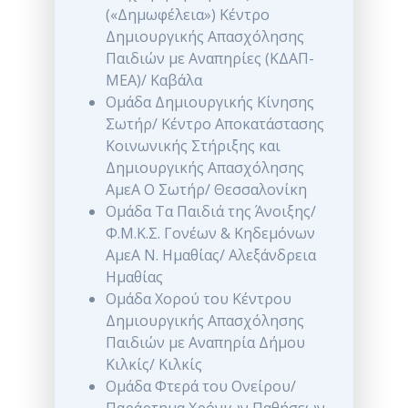
(«Δημωφέλεια») Κέντρο
Δημιουργικής Απασχόλησης
Παιδιών με Αναπηρίες (ΚΔΑΠ-
ΜΕΑ)/ Καβάλα
Ομάδα Δημιουργικής Κίνησης
Σωτήρ/ Κέντρο Αποκατάστασης
Κοινωνικής Στήριξης και
Δημιουργικής Απασχόλησης
ΑμεΑ Ο Σωτήρ/ Θεσσαλονίκη
Ομάδα Τα Παιδιά της Άνοιξης/
Φ.M.Κ.Σ. Γονέων & Κηδεμόνων
ΑμεΑ Ν. Ημαθίας/ Αλεξάνδρεια
Ημαθίας
Ομάδα Χορού του Κέντρου
Δημιουργικής Απασχόλησης
Παιδιών με Αναπηρία Δήμου
Κιλκίς/ Κιλκίς
Ομάδα Φτερά του Ονείρου/