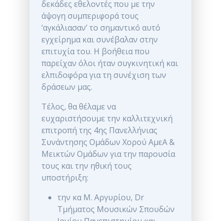
δεκάδες εθελοντές που με την
άψογη συμπεριφορά τους
‘αγκάλιασαν’ το σημαντικό αυτό
εγχείρημα και συνέβαλαν στην
επιτυχία του. Η βοήθεια που
παρείχαν όλοι ήταν συγκινητική και
ελπιδοφόρα για τη συνέχιση των
δράσεων μας.
Τέλος, θα θέλαμε να
ευχαριστήσουμε την καλλιτεχνική
επιτροπή της 4ης Πανελλήνιας
Συνάντησης Ομάδων Χορού ΑμεΑ &
Μεικτών Ομάδων για την παρουσία
τους και την ηθική τους
υποστήριξη:
την κα Μ. Αργυρίου, Dr
Τμήματος Μουσικών Σπουδών