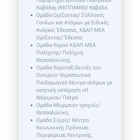
Παράρτημα Χρόνιων Παθήσεων
Καβάλας (ΚΚΠΠΑΜΘ)/ Καβάλα
Ομάδα Ορίζοντας/ Σύλλογος
Γονέων και Ατόμων με Ειδικές
Ανάγκες Έδεσσας, ΚΔΑΠ ΜΕΑ
Ορίζοντας/ Έδεσσα
Ομάδα Χορού ΚΔΑΠ-ΜΕΑ
Πολίχνης/ Πολίχνη
Θεσσαλονίκης
Ομάδα Χοροταξιδευτές του
Ονείρου/ Θεραπευτικό
Παιδαγωγικό Κέντρο ατόμων με
νοητική υστέρηση «Η
Μέριμνα»/ Πάτρα
Ομάδα Άθυρμα εν τροχοίς/
Θεσσαλονίκη
Ομάδα Σίρρις/ Κέντρο
Κοινωνικής Πρόνοιας
Περιφέρειας Κεντρικής