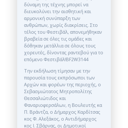
δύναμη της τέχνης μπορεί να
διευκολύνει την αισθητική και
αρμονική συνύπαρξη των
ανθρώπων, χωρίς διακρίσεις. Στο
τέλος του Φεστιβάλ, απονεμήθηκαν
βραβεία σε όλες τις ομάδες και
δόθηκαν μετάλλια σε όλους τους
χορευτές, δίνοντας ραντεβού για το
επόμενο Φεστιβάλ!BF2W3144
Την εκδήλωση τίμησαν με την
παρουσία τους εκπρόσωποι των
Αρχών και φορέων της περιοχής, ο
Σεβασμιώτατος Μητροπολίτης
Θεσσαλιώτιδος και
Φαναριοφερσάλων, η Βουλευτής κα
Π. Βράντζα, ο Δήμαρχος Καρδίτσας
κος Φ. Αλεξάκος, ο Αντιδήμαρχος
κος Ι. Σβάρνας, οι Δημοτικοί