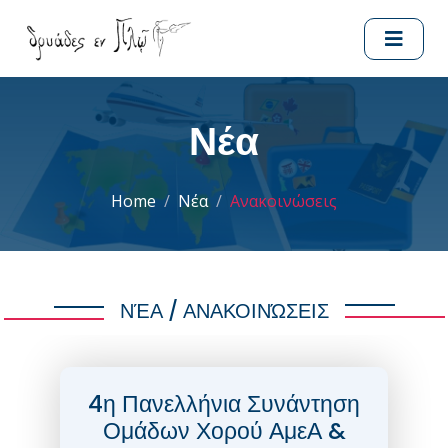
Νέα
Home
Νέα
Ανακοινώσεις
ΝΈΑ / ΑΝΑΚΟΙΝΏΣΕΙΣ
4η Πανελλήνια Συνάντηση
Ομάδων Χορού ΑμεΑ &