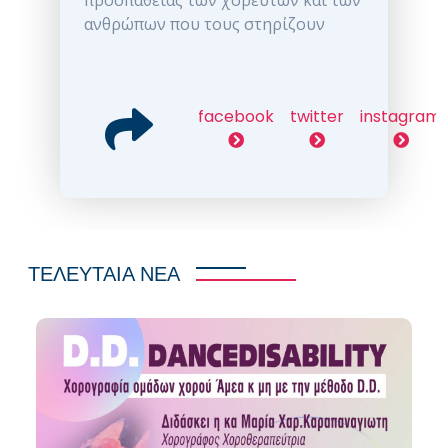
προσπάθειας των χορευτών και των
ανθρώπων που τους στηρίζουν
facebook
twitter
instagram
ΤΕΛΕΥΤΑΙΑ ΝΕΑ