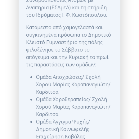
Συνομοσπονδίας Ατόμων με
Αναπηρία (ΕΣΑμεΑ) και τη στήριξη
του Ιδρύματος Ι. Φ. Κωστόπουλου.
Κατάμεστο από χαμογελαστά και
συγκινημένα πρόσωπα το Δημοτικό
Κλειστό Γυμναστήριο της πόλης
φιλοξένησε το Σάββατο το
απόγευμα και την Κυριακή το πρωί
τις παραστάσεις των ομάδων:
Ομάδα Αποχρώσεις/ Σχολή
Χορού Μαρίας Καραπαναγιώτη/
Καρδίτσα
Ομάδα Χοροθεραπείας/ Σχολή
Χορού Μαρίας Καραπαναγιώτη/
Καρδίτσα
Ομάδα Άγγιγμα Ψυχής/
Δημοτική Κοινωφελής
Επιχείρηση Καβάλας