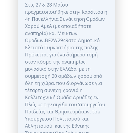
Στις 27 & 28 Μαΐου
πραγματοποιήθηκε στην Καρδίτσα η
4η Πανελλήνια Συνάντηση Ομάδων
Χορού ΑμεΑ (με οποιαδήποτε
αναπηρία) και Μεικτών
Ομάδων,BF2W2949στο Δημοτικό
Κλειστό Γυμναστήριο της πόλης.
Πρόκειται για ένα διήμερο τομή
στον κόσμο της αναπηρίας,
μοναδικό στην Ελλάδα, με τη
συμμετοχή 20 ομάδων χορού από
όλη τη χώρα, που διοργάνωσε για
τέταρτη συνεχή χρονιά η
Καλλιτεχνική Ομάδα Δρυάδες εν
Πλώ, με την αιγίδα του Υπουργείου
Παιδείας και Θρησκευμάτων, του
Υπουργείου Πολιτισμού και
Αθλητισμού και της Εθνικής