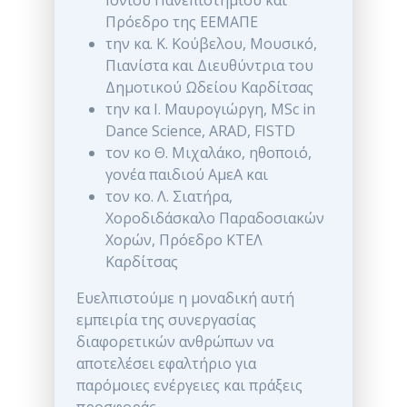
Ιονίου Πανεπιστημίου και
Πρόεδρο της ΕΕΜΑΠΕ
την κα. Κ. Κούβελου, Μουσικό,
Πιανίστα και Διευθύντρια του
Δημοτικού Ωδείου Καρδίτσας
την κα Ι. Μαυρογιώργη, MSc in
Dance Science, ARAD, FISTD
τον κο Θ. Μιχαλάκο, ηθοποιό,
γονέα παιδιού ΑμεΑ και
τον κο. Λ. Σιατήρα,
Χοροδιδάσκαλο Παραδοσιακών
Χορών, Πρόεδρο ΚΤΕΛ
Καρδίτσας
Ευελπιστούμε η μοναδική αυτή
εμπειρία της συνεργασίας
διαφορετικών ανθρώπων να
αποτελέσει εφαλτήριο για
παρόμοιες ενέργειες και πράξεις