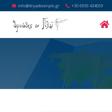
info@dryadesenplo.gr
+30 6930 434059