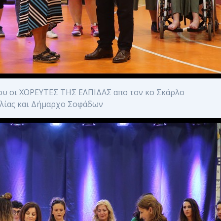
υ οι ΧΟΡΕΥΤΕΣ ΤΗΣ ΕΛΠΙΔΑΣ απο τον κο Σκάρλο
λίας και Δήμαρχο Σοφάδων