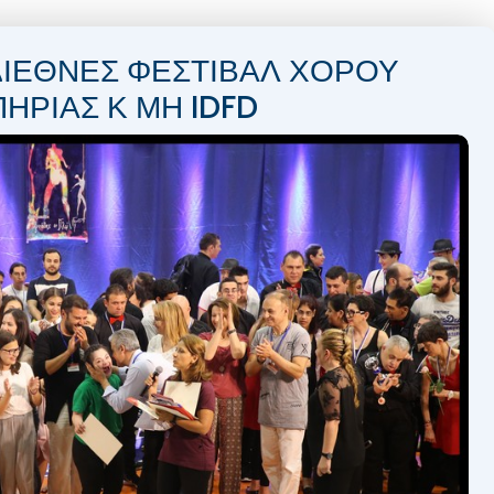
ο ΔΙΕΘΝΕΣ ΦΕΣΤΙΒΑΛ ΧΟΡΟΥ
ΗΡΙΑΣ Κ ΜΗ IDFD