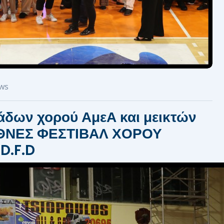
ews
άδων χορού ΑμεΑ και μεικτών
ΕΘΝΕΣ ΦΕΣΤΙΒΑΛ ΧΟΡΟΥ
D.F.D