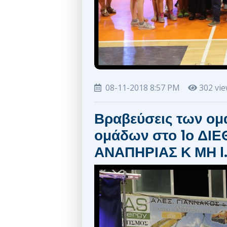
08-11-2018 8:57 PM
302 vi
Βραβεύσεις των ομ
ομάδων στο 1ο ΔΙ
ΑΝΑΠΗΡΙΑΣ Κ ΜΗ I.