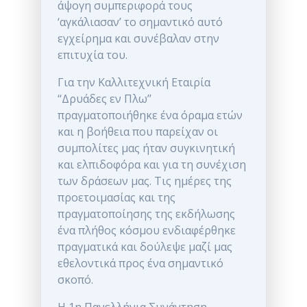
άψογη συμπεριφορά τους
‘αγκάλιασαν’ το σημαντικό αυτό
εγχείρημα και συνέβαλαν στην
επιτυχία του.
Για την Καλλιτεχνική Εταιρία
‘‘Δρυάδες εν Πλω’’
πραγματοποιήθηκε ένα όραμα ετών
και η βοήθεια που παρείχαν οι
συμπολίτες μας ήταν συγκινητική
και ελπιδοφόρα και για τη συνέχιση
των δράσεων μας. Τις ημέρες της
προετοιμασίας και της
πραγματοποίησης της εκδήλωσης
ένα πλήθος κόσμου ενδιαφέρθηκε
πραγματικά και δούλεψε μαζί μας
εθελοντικά προς ένα σημαντικό
σκοπό.
Η 1η Πανελλήνια Συνάντηση