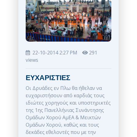
22-10-2014 2:27 PM
291
views
ΕΥΧΑΡΙΣΤΙΕΣ
Οι Δρυάδες εν Πλω θα ήθελαν να
ευχαριστήσουν από καρδιάς τους
ιδιώτες χορηγούς και υποστηρικτές
της 1ης Πανελλήνιας Συνάντησης
Ομάδων Χορού ΑμΕΑ & Μεικτών
Ομάδων Χορού, καθώς και τους
δεκάδες εθελοντές που με την