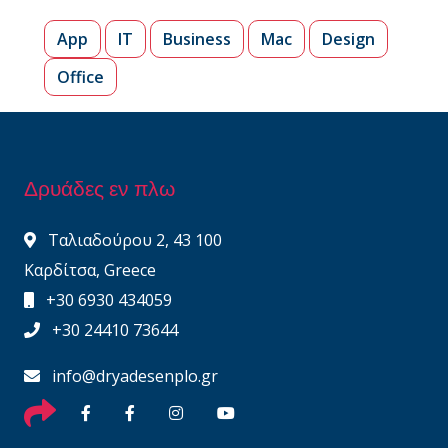
App
IT
Business
Mac
Design
Office
Δρυάδες εν πλω
Ταλιαδούρου 2, 43 100
Καρδίτσα, Greece
+30 6930 434059
+30 24410 73644
info@dryadesenplo.gr