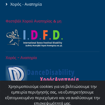
Χορός - Αναπηρία
Φεστιβάλ Χορού Αναπηρίας & μη
Χορός - Αναπηρία
Χρησιμοποιούμε cookies για να βελτιώσουμε την
εμπειρία περιήγησής σας, να εξυπηρετήσουμε
εξατομικευμένο περιεχόμενο και να αναλύσουμε την
επισκεψιμότητά μας.