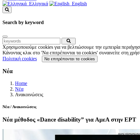
Ελληνικά
English
Search by keyword
Χρησιμοποιούμε cookies για να βελτιώσουμε την εμπειρία περιήγησ
Κάνοντας κλικ στο 'Να επιτρέπονται τα cookies' συναινείτε στη χρήσ
Πoλιτική cookies
Να επιτρέπονται τα cookies
Νέα
Home
Νέα
Ανακοινώσεις
Νέα / Ανακοινώσεις
Νέα μέθοδος «Dance disability” για ΑμεΑ στην ΕΡΤ