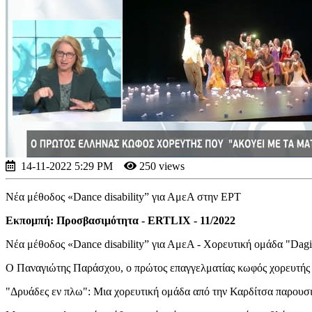
14-11-2022 5:29 PM
250 views
Νέα μέθοδος «Dance disability” για ΑμεΑ στην ΕΡΤ
Εκπομπή: Προσβασιμότητα - ERTLIX - 11/2022
Νέα μέθοδος «Dance disability” για ΑμεΑ - Χορευτική ομάδα "Dagi
Ο Παναγιώτης Παράσχου, ο πρώτος επαγγελματίας κωφός χορευτής μ
"Δρυάδες εν πλω": Μια χορευτική ομάδα από την Καρδίτσα παρουσιά