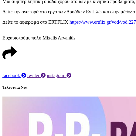
Μια συμπεριληπτική ομάδα χορού ατόμων με κινητικά προβλήματα, 
Δείτε την αναφορά στο εργο των Δρυάδων Εν Πλώ και στην μέθ
Δείτε το αφιερωμα στο ERTFLIX
https://www.ertflix.gr/vod/vod.22
Ευχαριστούμε πολύ Mixalis Arvanitis
facebook
twitter
instagram
Τελευταια Νεα