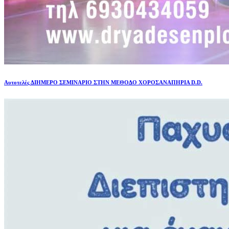
Αυτοτελές ΔΙΗΜΕΡΟ ΣΕΜΙΝΑΡΙΟ ΣΤΗΝ ΜΕΘΟΔΟ ΧΟΡΟΣΑΝΑΠΗΡΙΑ D.D.