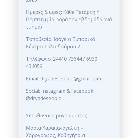
Ημέρες & ώρες: Κάθε Τετάρτη ή
Πέμπτη (μία φορά την εβδομάδα ανά
τμήμα)
Τοποθεσία: Ισόγειο Εμπορικό
Κέντρο Ταλιαδούρου 2
Τηλέφωνο: 24410 73644 / 6930
434059
Email: dryades.en.plo@gmail.com
Social: Instagram & Facebook:
@dryadesenplo
Υπεύθυνοι Προγράμματος:
Μαρία Καραπαναγιώτη –
Χορογράφος, Καθηγήτρια