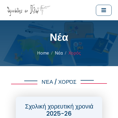
Νέα
Home
Νέα
Χορός
ΝΈΑ / ΧΟΡΌΣ
Σχολική χορευτική χρονιά
2025-26