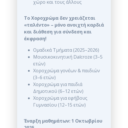
χώρο και τους άλλους
Το Χοροχρώμα δεν χρειάζεται
«ταλέντο» – μόνο ανοιχτή καρδιά
και διάθεση για σύνδεση και
έκφραση!
Ομαδικά Τμήματα (2025–2026)
Μουσικοκινητική Dalcroze (3–5
ετών)
Χοροχρώμα γονέων & παιδιών
(3–6 ετών)
Χοροχρώμα για παιδιά
Δημοτικού (6–12 ετών)
Χοροχρώμα για εφήβους
Γυμνασίου (12–15 ετών)
Έναρξη μαθημάτων: 1 Οκτωβρίου
2025