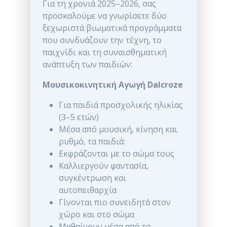
Για τη χρονιά 2025–2026, σας
προσκαλούμε να γνωρίσετε δύο
ξεχωριστά βιωματικά προγράμματα
που συνδυάζουν την τέχνη, το
παιχνίδι και τη συναισθηματική
ανάπτυξη των παιδιών:
Μουσικοκινητική Αγωγή Dalcroze
Για παιδιά προσχολικής ηλικίας
(3–5 ετών)
Μέσα από μουσική, κίνηση και
ρυθμό, τα παιδιά:
Εκφράζονται με το σώμα τους
Καλλιεργούν φαντασία,
συγκέντρωση και
αυτοπειθαρχία
Γίνονται πιο συνειδητά στον
χώρο και στο σώμα
Μαθαίνουν μέσα από το