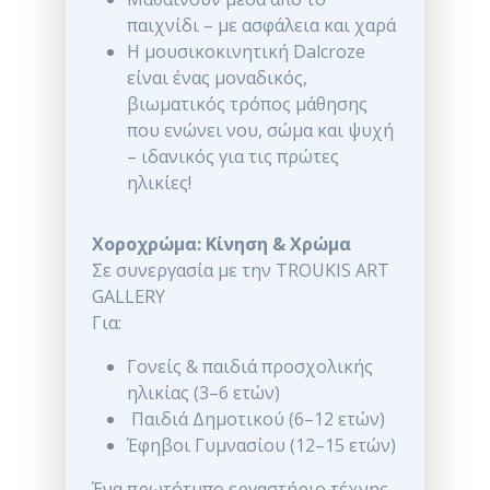
παιχνίδι – με ασφάλεια και χαρά
Η μουσικοκινητική Dalcroze
είναι ένας μοναδικός,
βιωματικός τρόπος μάθησης
που ενώνει νου, σώμα και ψυχή
– ιδανικός για τις πρώτες
ηλικίες!
Χοροχρώμα: Κίνηση & Χρώμα
Σε συνεργασία με την TROUKIS ART
GALLERY
Για:
Γονείς & παιδιά προσχολικής
ηλικίας (3–6 ετών)
Παιδιά Δημοτικού (6–12 ετών)
Έφηβοι Γυμνασίου (12–15 ετών)
Ένα πρωτότυπο εργαστήριο τέχνης