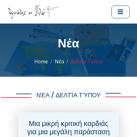
Νέα
Home
Νέα
Δελτία Τύπου
ΝΈΑ / ΔΕΛΤΊΑ ΤΎΠΟΥ
Μια μικρή κριτική καρδιάς
για μια μεγάλη παράσταση