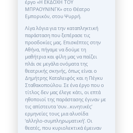
έργο «Η ΕΚΔΟΧΗ ΤΟΥ
ΜΠΡΑΟΥΝΙΝΓΚ» στο Θέατρο
Εμπορικόν, στου Ψυρρή.
Λίγα λόγια για την καταπληκτική
παράσταση που ξεπέρασε τις
προσδοκίες μας. Επισκέπτες στην
Αθήνα, πήγαμε να δούμε τη
μαθήτρια και φίλη μας να παίζει
πλάι σε μεγάλα ονόματα της
θεατρικής σκηνής, όπως είναι ο
Δημήτρης Καταλειφός και η Πέγκυ
Σταθακοπούλου. Σε ένα έργο που ο
τίτλος δεν μας έλεγε κάτι, οι επτά
ηθοποιοί της παράστασης έγιναν με
τις απίστευτα ‘συν…κινητικές’
ερμηνείες τους μια αλυσίδα
‘αλληλο-συμπληρωματική’. Οι
θεατές, που κυριολεκτικά έμειναν