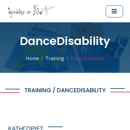
DanceDisability
Home
Training
DanceDisability
TRAINING / DANCEDISABILITY
ΚΑΤΗΓΟΡΙΕΣ