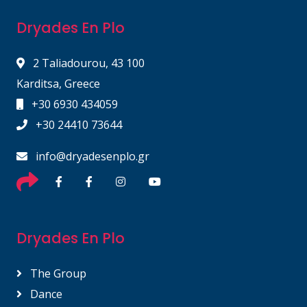
Dryades En Plo
2 Taliadourou, 43 100
Karditsa, Greece
+30 6930 434059
+30 24410 73644
info@dryadesenplo.gr
Dryades En Plo
The Group
Dance