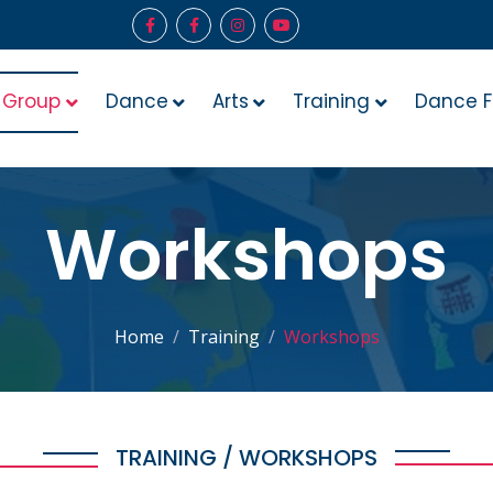
 Group
Dance
Arts
Training
Dance F
Workshops
Home
Training
Workshops
TRAINING / WORKSHOPS